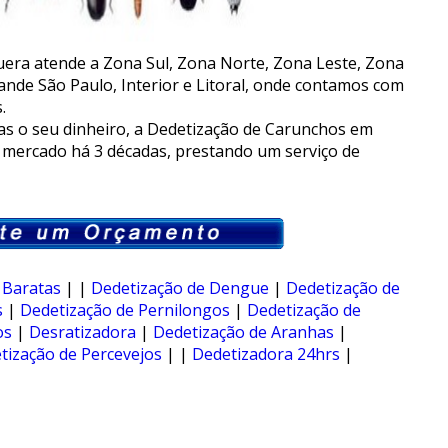
era atende a Zona Sul, Zona Norte, Zona Leste, Zona
ande São Paulo, Interior e Litoral, onde contamos com
.
s o seu dinheiro, a Dedetização de Carunchos em
 mercado há 3 décadas, prestando um serviço de
 Baratas
| |
Dedetização de Dengue
|
Dedetização de
s
|
Dedetização de Pernilongos
|
Dedetização de
os
|
Desratizadora
|
Dedetização de Aranhas
|
tização de Percevejos
| |
Dedetizadora 24hrs
|