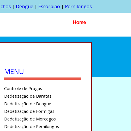
nchos
|
Dengue
|
Escorpião
|
Pernilongos
Home
MENU
Controle de Pragas
Dedetização de Baratas
Dedetização de Dengue
Dedetização de Formigas
Dedetização de Morcegos
Dedetização de Pernilongos