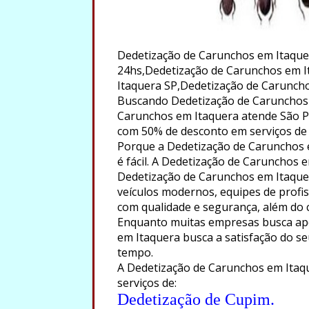
Dedetização de Carunchos em Itaque
24hs,Dedetização de Carunchos em I
Itaquera SP,Dedetização de Caruncho
Buscando Dedetização de Carunchos 
Carunchos em Itaquera atende São Paul
com 50% de desconto em serviços de
Porque a Dedetização de Carunchos 
é fácil. A Dedetização de Carunchos 
Dedetização de Carunchos em Itaquer
veículos modernos, equipes de profiss
com qualidade e segurança, além do
Enquanto muitas empresas busca ape
em Itaquera busca a satisfação do se
tempo.
A Dedetização de Carunchos em Itaqu
serviços de:
Dedetização de Cupim.