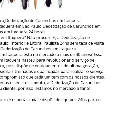
ra,Dedetização de Carunchos em Itaquera
taquera em São Paulo,Dedetização de Carunchos em
s em Itaquera 24 horas.
em Itaquera? Não procure +, a Dedetização de
o, Interior e Litoral Paulista 24hs sem taxa de visita
 Dedetização de Carunchos em Itaquera.
em Itaquera está no mercado a mais de 30 anos? Essa
em Itaquera nasceu para revolucionar o serviço de
a, pois dispõe de equipamentos de ultima geração,
ionais treinadas e qualificadas para realizar o serviço
 compromisso que cada um tem com os nossos clientes.
nas o seu crescimento, a Dedetização de Carunchos
u cliente, por isso, estamos no mercado a tanto
era é especializada e dispõe de equipes 24hs para os