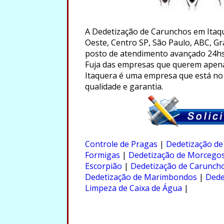
A Dedetização de Carunchos em Itaqu
Oeste, Centro SP, São Paulo, ABC, Gr
posto de atendimento avançado 24hs
Fuja das empresas que querem apena
Itaquera é uma empresa que está no
qualidade e garantia.
.
Controle de Pragas
|
Dedetização de
Formigas
|
Dedetização de Morcego
Escorpião
|
Dedetização de Carunch
Dedetização de Marimbondos
|
Dede
Limpeza de Caixa de Água
|
.