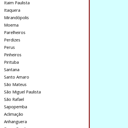
Itaim Paulista
Itaquera
Mirandópolis
Moema
Parelheiros
Perdizes
Perus
Pinheiros
Pirituba
Santana
Santo Amaro
São Mateus
São Miguel Paulista
São Rafael
Sapopemba
Aclimação
Anhanguera