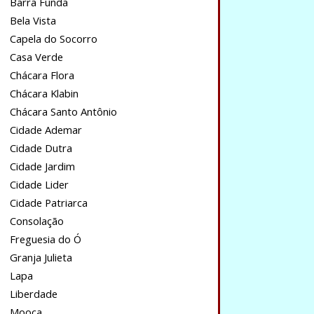
Barra Funda
Bela Vista
Capela do Socorro
Casa Verde
Chácara Flora
Chácara Klabin
Chácara Santo Antônio
Cidade Ademar
Cidade Dutra
Cidade Jardim
Cidade Lider
Cidade Patriarca
Consolação
Freguesia do Ó
Granja Julieta
Lapa
Liberdade
Mooca